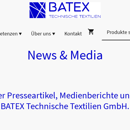
etenzen
Über uns
Kontakt
News & Media
er Presseartikel, Medienberichte un
BATEX Technische Textilien GmbH.