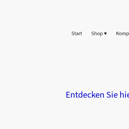
Start
Shop
Komp
Entdecken Sie hi