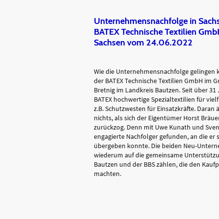
Unternehmensnachfolge in Sach
BATEX Technische Textilien Gmb
Sachsen vom 24.06.2022
Wie die Unternehmensnachfolge gelingen ka
der BATEX Technische Textilien GmbH im Gr
Bretnig im Landkreis Bautzen. Seit über 31 J
BATEX hochwertige Spezialtextilien für vielf
z.B. Schutzwesten für Einsatzkräfte. Daran 
nichts, als sich der Eigentümer Horst Bräu
zurückzog. Denn mit Uwe Kunath und Sven 
engagierte Nachfolger gefunden, an die er 
übergeben konnte. Die beiden Neu-Unter
wiederum auf die gemeinsame Unterstützu
Bautzen und der BBS zählen, die den Kaufpr
machten.