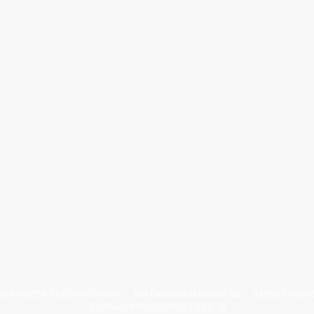
echnische Textilien GmbH - Am Gemeindebusch 18 - 01900 Großr
Telefon: +49(0)35955 / 863 - 0