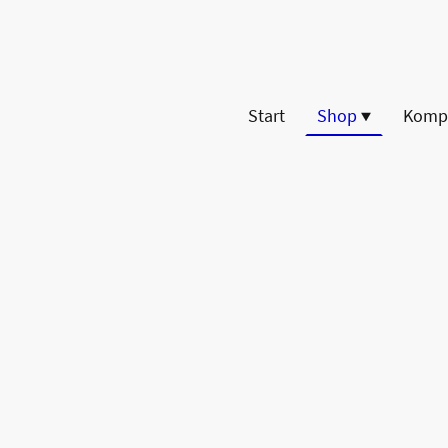
Start
Shop
Komp